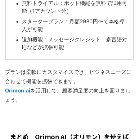
無料トライアル：ボット機能を無料で試用可
能（1アカウント分）
スタータープラン：月額2980円〜で本格導
入が可能
追加機能：メッセージクレジット、多言語対
応などが拡張可能
プランは柔軟にカスタマイズでき、ビジネスニーズに
合わせて機能を拡張できます。
Orimon.ai
を活用して、顧客満足度の向上を図りまし
ょう。
まとめ｜Orimon AI（オリモン）を使えば