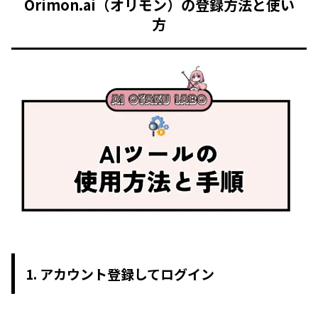
Orimon.ai（オリモン）の登録方法と使い
方
1. アカウント登録してログイン