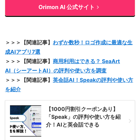
Orimon AI 公式サイト
＞＞＞【関連記事】
わずか数秒！ロゴ作成に最適な生
成AIアプリ7選
＞＞＞【関連記事】
商用利用はできる？ SeaArt
AI（シーアートAI）の評判や使い方を調査
＞＞＞【関連記事】
英会話AI！Speakの評判や使い方
を紹介
【1000円割引クーポンあり】
「Speak」の評判や使い方を紹
介！AIと英会話できる