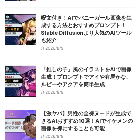
呪文付き！AIでバニーガール画像を生
成する方法とおすすめプロンプト！
Stable Diffusionより人気のAIツール
も紹介
2026/8/9
「推しの子」風のイラストをAIで画像
生成！プロンプトでアイや有馬かな、
ルビーやアクアを簡単生成
2026/8/9
【激ヤバ】男性の全裸ヌードが生成で
きるAIおすすめ10選！AIでイケメンの
画像を裸にすることも可能
2026/8/9