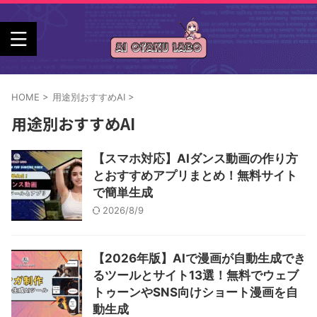
HOME
>
用途別おすすめAI
>
用途別おすすめAI
【スマホ対応】AIダンス動画の作り方
とおすすめアプリまとめ！無料サイト
で簡単生成
2026/8/9
【2026年版】AIで漫画が自動生成でき
るツールとサイト13選！無料でウェブ
トゥーンやSNS向けショート漫画を自
動生成