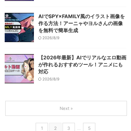
AIでSPY×FAMILY風のイラスト画像を
作る方法！アーニャやヨルさんの画像
を無料で簡単生成
2026/8/9
【2026年最新】AIでリアルなエロ動画
が作れるおすすめツール！アニメにも
対応
2026/8/9
Next »
1
2
3
…
5