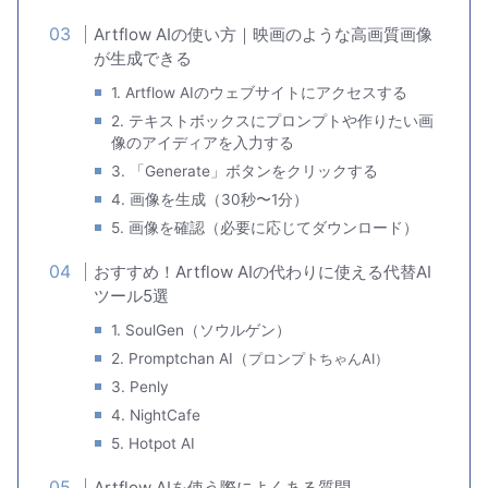
Artflow AIの使い方｜映画のような高画質画像
が生成できる
1. Artflow AIのウェブサイトにアクセスする
2. テキストボックスにプロンプトや作りたい画
像のアイディアを入力する
3. 「Generate」ボタンをクリックする
4. 画像を生成（30秒〜1分）
5. 画像を確認（必要に応じてダウンロード）
おすすめ！Artflow AIの代わりに使える代替AI
ツール5選
1. SoulGen（ソウルゲン）
2. Promptchan AI（
プロンプトちゃんAI）
3. Penly
4. NightCafe
5. Hotpot AI
Artflow AIを使う際によくある質問