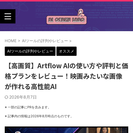
HOME
>
AIツールの評判やレビュー
>
AIツールの評判やレビュー
オススメ
【高画質】Artflow AIの使い方や評判と価
格プランをレビュー！映画みたいな画像
が作れる高性能AI
2026年8月7日
※ 一部の記事にPRを含みます。
※ 記事内の情報は2026年8月時点のものです。