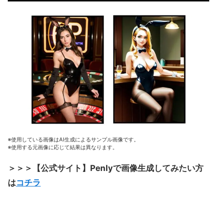
※使用している画像はAI生成によるサンプル画像です。
※使用する元画像に応じて結果は異なります。
＞＞＞【公式サイト】Penlyで画像生成してみたい方
は
コチラ