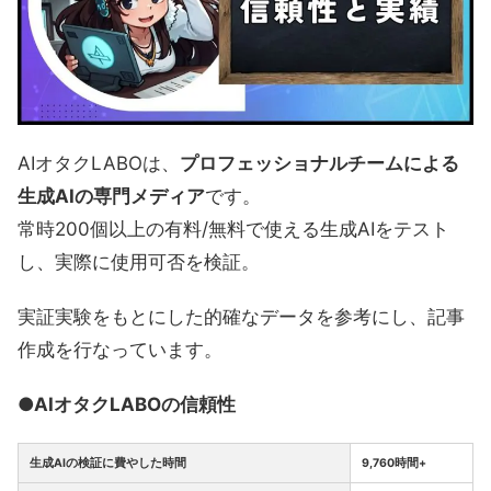
AIオタクLABOは、
プロフェッショナルチームによる
生成AIの専門メディア
です。
常時200個以上の有料/無料で使える生成AIをテスト
し、実際に使用可否を検証。
実証実験をもとにした的確なデータを参考にし、記事
作成を行なっています。
●AIオタクLABOの信頼性
生成AIの検証に費やした時間
9,760時間+