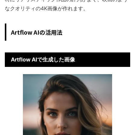
なクオリティの4K画像が作れます。
Artflow AIの活用法
Artflow AIで生成した画像