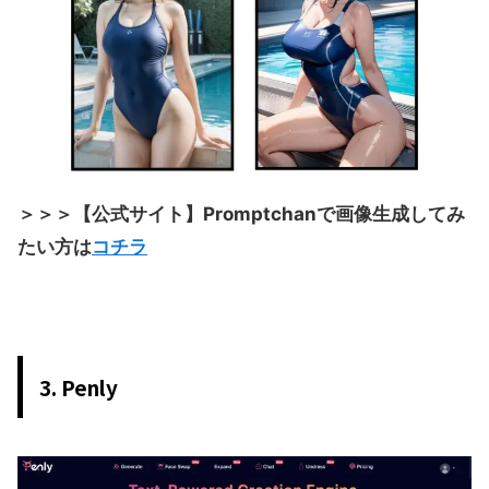
＞＞＞【公式サイト】Promptchanで画像生成してみ
たい方は
コチラ
3. Penly