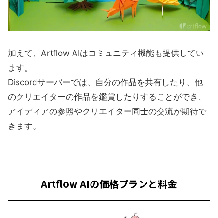
加えて、Artflow AIはコミュニティ機能も提供してい
ます。
Discordサーバーでは、自分の作品を共有したり、他
のクリエイターの作品を鑑賞したりすることができ、
アイディアの参照やクリエイター同士の交流が期待で
きます。
Artflow AIの価格プランと料金