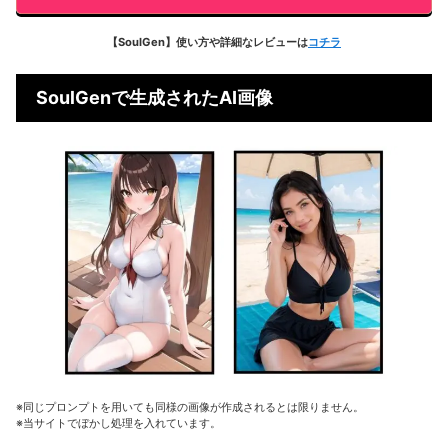
【SoulGen】使い方や詳細なレビューは
コチラ
SoulGenで生成されたAI画像
※同じプロンプトを用いても同様の画像が作成されるとは限りません。
※当サイトでぼかし処理を入れています。