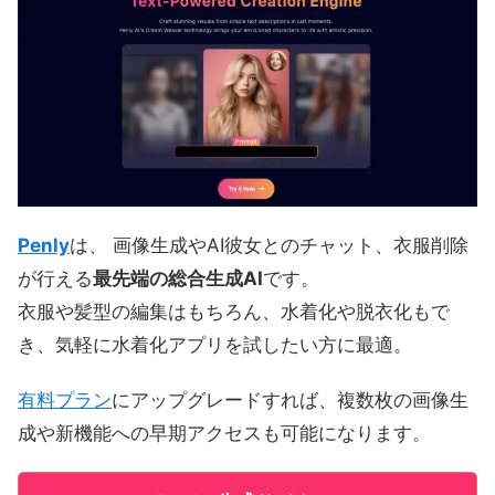
Penly
は、 画像生成やAI彼女とのチャット、衣服削除
が行える
最先端の総合生成AI
です。
衣服や髪型の編集はもちろん、水着化や脱衣化もで
き、気軽に水着化アプリを試したい方に最適。
有料プラン
にアップグレードすれば、複数枚の画像生
成や新機能への早期アクセスも可能になります。