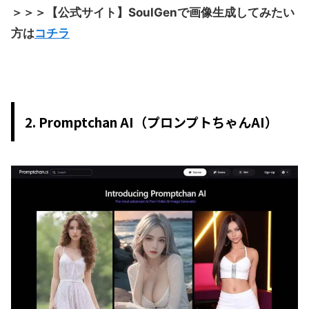
＞＞＞【公式サイト】SoulGenで画像生成してみたい
方は
コチラ
2. Promptchan AI（
プロンプトちゃんAI）