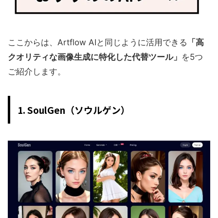
ここからは、Artflow AIと同じように活用できる
「高
クオリティな画像生成に特化した代替ツール」
を5つ
ご紹介します。
1. SoulGen（ソウルゲン）