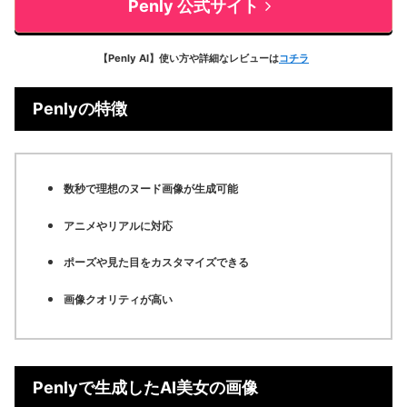
Penly 公式サイト
【Penly AI】使い方や詳細なレビューは
コチラ
Penlyの特徴
数秒で理想のヌード画像が生成可能
アニメやリアルに対応
ポーズや見た目をカスタマイズできる
画像クオリティが高い
Penlyで生成したAI美女の画像