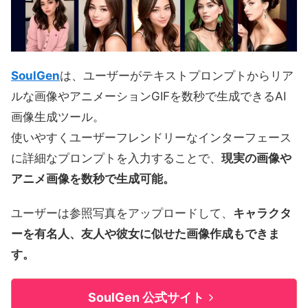
SoulGen
は、ユーザーがテキストプロンプトからリア
ルな画像やアニメーションGIFを数秒で生成できるAI
画像生成ツール。
使いやすくユーザーフレンドリーなインターフェース
に詳細なプロンプトを入力することで、
現実の画像や
アニメ画像を数秒で生成可能。
ユーザーは参照写真をアップロードして、
キャラクタ
ーを有名人、友人や彼女に似せた画像作成もできま
す。
SoulGen 公式サイト