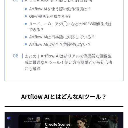
Artflow AIを使う際の動作環境は？
GIFや動画も生成できる?
ヌード、エ○、アダ◯トなどのNSFW画像生成は
できる？
Artflow AIは日本語に対応している？
Artflow AIは安全？危険性はない？
まとめ｜Artflow AIは超リアルで高品質な画像生
成に最適なAIツール！使い方も簡単だから初心者
にも最適
Artflow AIとはどんなAIツール？